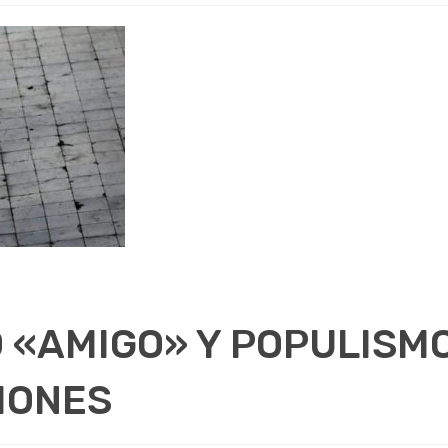
 «AMIGO» Y POPULISMO
IONES