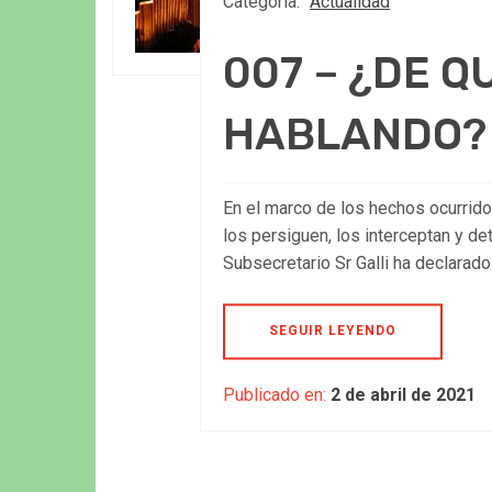
Categoría:
Actualidad
007 – ¿DE 
HABLANDO?
En el marco de los hechos ocurridos
los persiguen, los interceptan y d
Subsecretario Sr Galli ha declarado
SEGUIR LEYENDO
Publicado en:
2 de abril de 2021