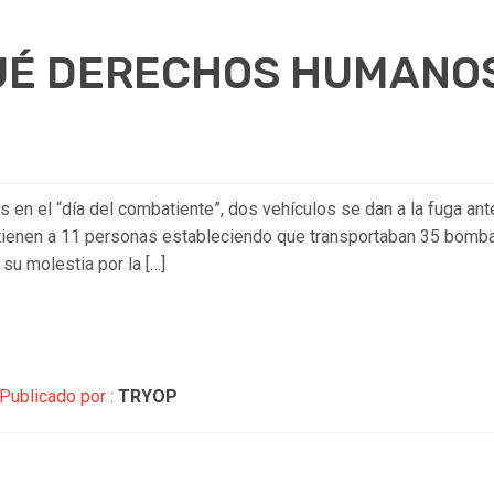
QUÉ DERECHOS HUMANO
 en el “día del combatiente”, dos vehículos se dan a la fuga ant
etienen a 11 personas estableciendo que transportaban 35 bombas
 su molestia por la […]
Publicado por :
TRYOP