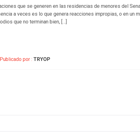
uaciones que se generen en las residencias de menores del Sena
sencia a veces es lo que genera reacciones impropias, o en u
sodios que no terminan bien, […]
Publicado por :
TRYOP