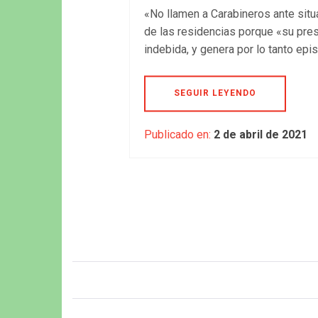
«No llamen a Carabineros ante sit
de las residencias porque «su pre
indebida, y genera por lo tanto epi
SEGUIR LEYENDO
Publicado en:
2 de abril de 2021