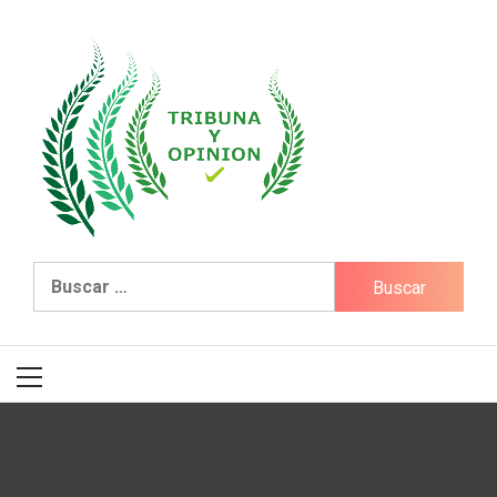
Tribuna & Opinión